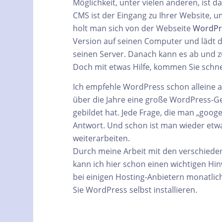
Möglichkeit, unter vielen anderen, ist
CMS ist der Eingang zu Ihrer Website, u
holt man sich von der Webseite
WordPr
Version auf seinen Computer und lädt d
seinen Server. Danach kann es ab und zu
Doch mit etwas Hilfe, kommen Sie schnel
Ich empfehle WordPress schon alleine a
über die Jahre eine große WordPress-G
gebildet hat. Jede Frage, die man „goog
Antwort. Und schon ist man wieder etw
weiterarbeiten.
Durch meine Arbeit mit den verschiede
kann ich hier schon einen wichtigen Hin
bei einigen Hosting-Anbietern monatlich
Sie WordPress selbst installieren.