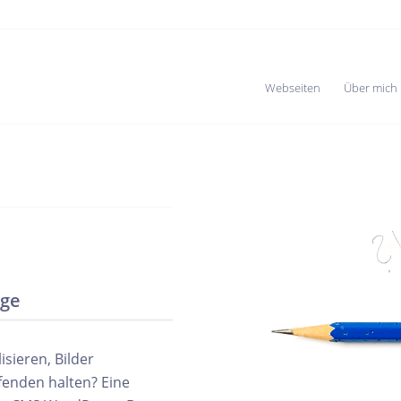
Webseiten
Über mich
ege
sieren, Bilder
enden halten? Eine