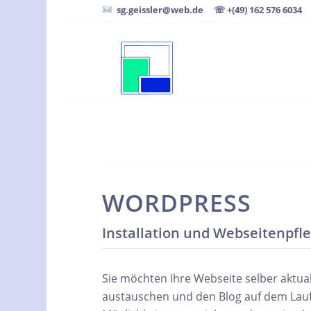
sg.geissler@web.de
☏ +(49) 162 576 6034
WORDPRESS
Installation und Webseitenpfl
Sie möchten Ihre Webseite selber aktuali
austauschen und den Blog auf dem Lauf