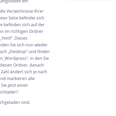
ugangsdaten ein
die Verzeichnisse Ihrer
ten Seite befindet sich
ie befinden sich auf der
hon im richtigen Ordner
c_html“. Dieses
Wenden Sie sich nun wieder
nach „Desktop“ und finden
n_Wordpress“, in den Sie
 diesen Ordner, danach
Zahl ändert sich je nach
“und markieren alle
Sie jetzt einen
ochladen“.
ochgeladen sind.