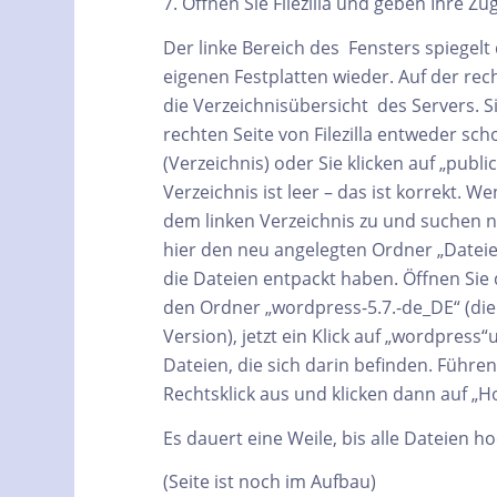
7. Öffnen Sie Filezilla und geben Ihre Z
Der linke Bereich des Fensters spiegelt 
eigenen Festplatten wieder. Auf der rech
die Verzeichnisübersicht des Servers. S
rechten Seite von Filezilla entweder sc
(Verzeichnis) oder Sie klicken auf „publi
Verzeichnis ist leer – das ist korrekt. 
dem linken Verzeichnis zu und suchen 
hier den neu angelegten Ordner „Dateie
die Dateien entpackt haben. Öffnen Sie
den Ordner „wordpress-5.7.-de_DE“ (die 
Version), jetzt ein Klick auf „wordpress
Dateien, die sich darin befinden. Führen 
Rechtsklick aus und klicken dann auf „H
Es dauert eine Weile, bis alle Dateien h
(Seite ist noch im Aufbau)