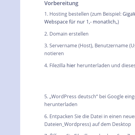
Vorbereitung
1. Hosting bestellen (zum Beispiel:
Giga
Webspace für nur 1,- monatlich
„)
2. Domain erstellen
3. Servername (Host), Benutzername (
notieren
4. Filezilla
hier
herunterladen und diese
5. „WordPress deutsch“ bei Google ein
herunterladen
6. Entpacken Sie die Datei in einen neu
Dateien_Wordpress) auf dem Desktop