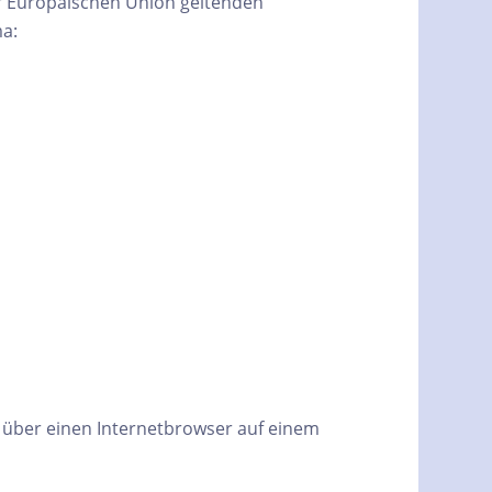
er Europäischen Union geltenden
ma:
e über einen Internetbrowser auf einem