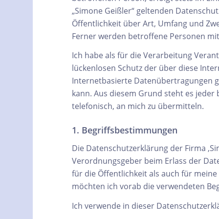
„Simone Geißler“ geltenden Datenschu
Öffentlichkeit über Art, Umfang und Z
Ferner werden betroffene Personen mitt
Ich habe als für die Verarbeitung Vera
lückenlosen Schutz der über diese Int
Internetbasierte Datenübertragungen gr
kann. Aus diesem Grund steht es jeder 
telefonisch, an mich zu übermitteln.
1. Begriffsbestimmungen
Die Datenschutzerklärung der Firma ‚Sim
Verordnungsgeber beim Erlass der Dat
für die Öffentlichkeit als auch für mei
möchten ich vorab die verwendeten Begri
Ich verwende in dieser Datenschutzerkl