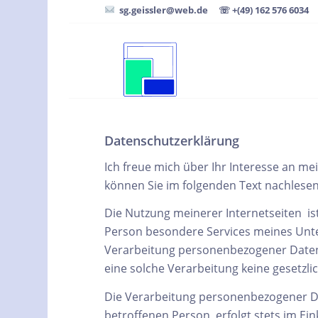
sg.geissler@web.de
☏ +(49) 162 576 6034
Datenschutzerklärung
Ich freue mich über Ihr Interesse an m
können Sie im folgenden Text nachlesen
Die Nutzung meinerer Internetseiten i
Person besondere Services meines Unt
Verarbeitung personenbezogener Daten 
eine solche Verarbeitung keine gesetzlic
Die Verarbeitung personenbezogener Da
betroffenen Person, erfolgt stets im E