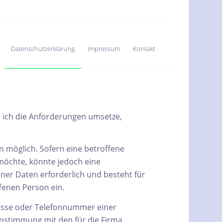
Datenschutzerklärung
Impressum
Kontakt
e ich die Anforderungen umsetze,
 möglich. Sofern eine betroffene
öchte, könnte jedoch eine
er Daten erforderlich und besteht für
ffenen Person ein.
resse oder Telefonnummer einer
instimmung mit den für die Firma