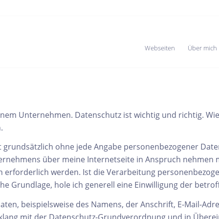
Webseiten
Über mich
einem Unternehmen. Datenschutz ist wichtig und richtig. Wi
.
st grundsätzlich ohne jede Angabe personenbezogener Daten
ernehmens über meine Internetseite in Anspruch nehmen m
erforderlich werden. Ist die Verarbeitung personenbezogen
he Grundlage, hole ich generell eine Einwilligung der betro
ten, beispielsweise des Namens, der Anschrift, E-Mail-Ad
inklang mit der Datenschutz-Grundverordnung und in Übere