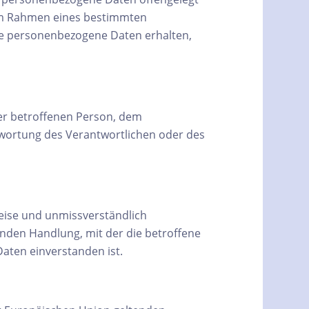
e im Rahmen eines bestimmten
e personenbezogene Daten erhalten,
 der betroffenen Person, dem
twortung des Verantwortlichen oder des
 Weise und unmissverständlich
nden Handlung, mit der die betroffene
aten einverstanden ist.