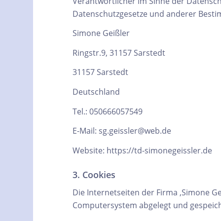
Verantwortlicher im Sinne der Datensc
Datenschutzgesetze und anderer Bestim
Simone Geißler
Ringstr.9, 31157 Sarstedt
31157 Sarstedt
Deutschland
Tel.: 050666057549
E-Mail: sg.geissler@web.de
Website: https://td-simonegeissler.de
3. Cookies
Die Internetseiten der Firma ‚Simone G
Computersystem abgelegt und gespeich