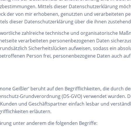
tzbestimmungen. Mittels dieser Datenschutzerklärung möc
weck der von mir erhobenen, genutzten und verarbeiteten 
els dieser Datenschutzerklärung über die ihnen zustehend
ntwortliche zahlreiche technische und organisatorische M
ernetseite verarbeiteten personenbezogenen Daten sicherzu
undsätzlich Sicherheitslücken aufweisen, sodass ein absol
betroffenen Person frei, personenbezogene Daten auch auf 
one Geißler‘ beruht auf den Begrifflichkeiten, die durch d
enschutz-Grundverordnung (DS-GVO) verwendet wurden. Di
ne Kunden und Geschäftspartner einfach lesbar und verständl
fflichkeiten erläutern.
ärung unter anderem die folgenden Begriffe: