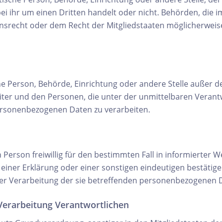
ei ihr um einen Dritten handelt oder nicht. Behörden, di
srecht oder dem Recht der Mitgliedstaaten möglicherweis
ische Person, Behörde, Einrichtung oder andere Stelle außer
iter und den Personen, die unter der unmittelbaren Veran
personenbezogenen Daten zu verarbeiten.
n Person freiwillig für den bestimmten Fall in informierter
iner Erklärung oder einer sonstigen eindeutigen bestätige
 der Verarbeitung der sie betreffenden personenbezogenen D
 Verarbeitung Verantwortlichen