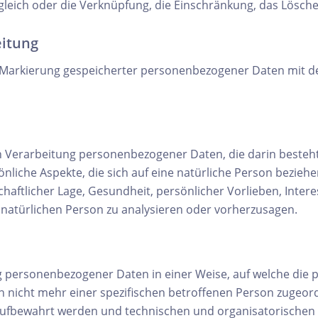
gleich oder die Verknüpfung, die Einschränkung, das Lösche
eitung
 Markierung gespeicherter personenbezogener Daten mit dem
rten Verarbeitung personenbezogener Daten, die darin best
iche Aspekte, die sich auf eine natürliche Person bezieh
chaftlicher Lage, Gesundheit, persönlicher Vorlieben, Intere
 natürlichen Person zu analysieren oder vorherzusagen.
g personenbezogener Daten in einer Weise, auf welche di
n nicht mehr einer spezifischen betroffenen Person zugeor
aufbewahrt werden und technischen und organisatorischen