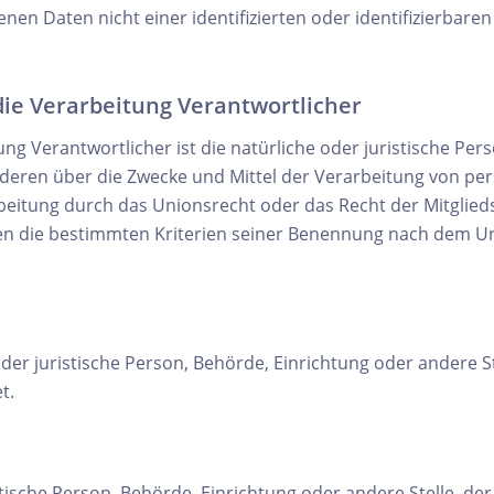
en Daten nicht einer identifizierten oder identifizierbare
die Verarbeitung Verantwortlicher
ung Verantwortlicher ist die natürliche oder juristische Pe
anderen über die Zwecke und Mittel der Verarbeitung von 
rbeitung durch das Unionsrecht oder das Recht der Mitglie
en die bestimmten Kriterien seiner Benennung nach dem U
 oder juristische Person, Behörde, Einrichtung oder andere
t.
istische Person, Behörde, Einrichtung oder andere Stelle, 