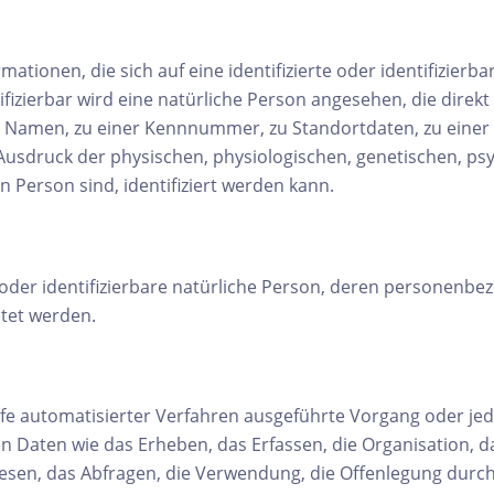
ationen, die sich auf eine identifizierte oder identifizierb
ifizierbar wird eine natürliche Person angesehen, die direkt
 Namen, zu einer Kennnummer, zu Standortdaten, zu einer
druck der physischen, physiologischen, genetischen, psych
en Person sind, identifiziert werden kann.
te oder identifizierbare natürliche Person, deren personenb
itet werden.
ilfe automatisierter Verfahren ausgeführte Vorgang oder je
ten wie das Erheben, das Erfassen, die Organisation, da
sen, das Abfragen, die Verwendung, die Offenlegung durch