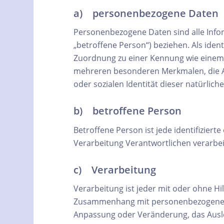
a) personenbezogene Daten
Personenbezogene Daten sind alle Inform
„betroffene Person“) beziehen. Als ident
Zuordnung zu einer Kennung wie einem
mehreren besonderen Merkmalen, die Aus
oder sozialen Identität dieser natürlich
b) betroffene Person
Betroffene Person ist jede identifizier
Verarbeitung Verantwortlichen verarbe
c) Verarbeitung
Verarbeitung ist jeder mit oder ohne H
Zusammenhang mit personenbezogenen Da
Anpassung oder Veränderung, das Ausle