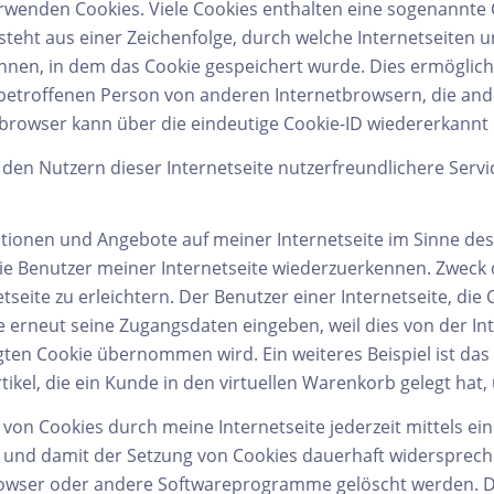
rwenden Cookies. Viele Cookies enthalten eine sogenannte Co
steht aus einer Zeichenfolge, durch welche Internetseiten
nen, in dem das Cookie gespeichert wurde. Dies ermöglich
 betroffenen Person von anderen Internetbrowsern, die and
browser kann über die eindeutige Cookie-ID wiedererkannt u
den Nutzern dieser Internetseite nutzerfreundlichere Servic
ationen und Angebote auf meiner Internetseite im Sinne de
die Benutzer meiner Internetseite wiederzuerkennen. Zweck 
eite zu erleichtern. Der Benutzer einer Internetseite, die
te erneut seine Zugangsdaten eingeben, weil dies von der I
en Cookie übernommen wird. Ein weiteres Beispiel ist das
ikel, die ein Kunde in den virtuellen Warenkorb gelegt hat,
 von Cookies durch meine Internetseite jederzeit mittels ei
 und damit der Setzung von Cookies dauerhaft widerspreche
rowser oder andere Softwareprogramme gelöscht werden. Die