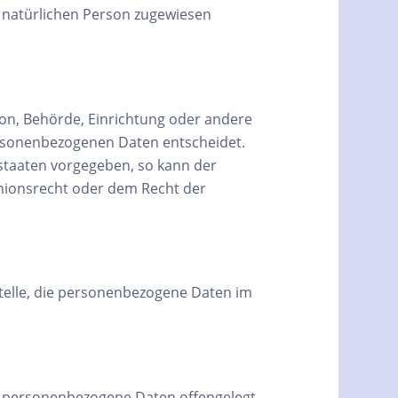
n natürlichen Person zugewiesen
rson, Behörde, Einrichtung oder andere
personenbezogenen Daten entscheidet.
dstaaten vorgegeben, so kann der
nionsrecht oder dem Recht der
 Stelle, die personenbezogene Daten im
der personenbezogene Daten offengelegt